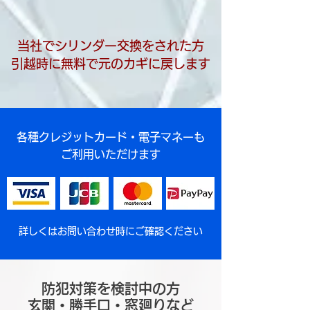
当社でシリンダー交換をされた方
引越時に無料で元のカギに戻します
各種クレジットカード・電子マネーも
ご利用いただけます
詳しくはお問い合わせ時にご確認ください
防犯対策を検討中の方
玄関・勝手口・窓廻りなど