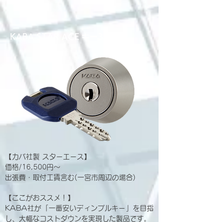
KABA STAR ACE キー3本付き
【カバ社製 スターエース】
価格/16,500円～
出張費・取付工賃含む(一宮市周辺の場合)
【ここがおススメ！】
KABA社が「一番安いディンプルキー」を目指
し、大幅なコストダウンを実現した製品です。