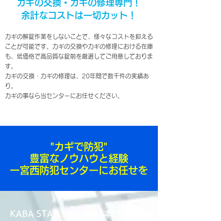
カギの交換・カギの修理専門！
余計なコストは一切カット！
カギの解錠作業をしないことで、様々なコストを抑える
ことが可能です。カギの交換やカギの修理における在庫
も、低価格で高品質な錠前を厳選してご用意しておりま
す。
カギの交換・カギの修理は、20年間で数千件の実績あ
り。
カギの事なら当センターにお任せください。
"カギで防犯"
豊富なノウハウと経験
一宮西防犯センターにお任せを
KABA STAR NEO キー5本付き